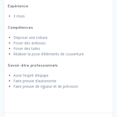
contrat
Expérience
Cette
3 mois
expérience
est
Compétences
indispensable
Déposer une toiture
Poser des ardoises
Poser des tuiles
Réaliser la pose d’éléments de couverture
Savoir-être professionnels
Avoir l’esprit d’équipe
Faire preuve d’autonomie
Faire preuve de rigueur et de précision