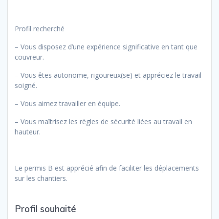
Profil recherché
– Vous disposez d’une expérience significative en tant que
couvreur.
– Vous êtes autonome, rigoureux(se) et appréciez le travail
soigné.
– Vous aimez travailler en équipe.
– Vous maîtrisez les règles de sécurité liées au travail en
hauteur.
Le permis B est apprécié afin de faciliter les déplacements
sur les chantiers.
Type
Profil souhaité
de